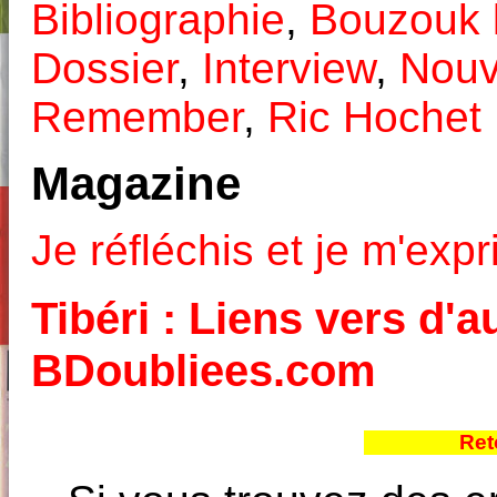
Bibliographie
,
Bouzouk l
Dossier
,
Interview
,
Nouv
Remember
,
Ric Hochet
Magazine
Je réfléchis et je m'exp
Tibéri : Liens vers d'a
BDoubliees.com
Ret