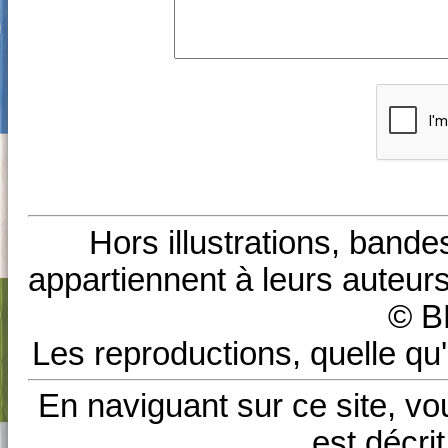
Hors illustrations, bande
appartiennent à leurs auteurs
© B
Les reproductions, quelle qu'
En naviguant sur ce site, vo
est décri