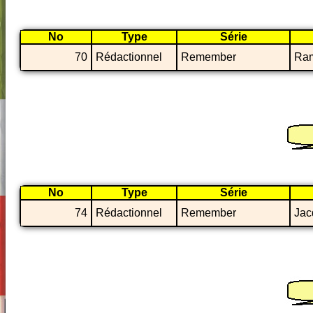
No
Type
Série
70
Rédactionnel
Remember
Ra
No
Type
Série
74
Rédactionnel
Remember
Jac