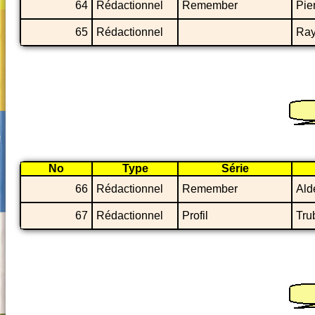
64
Rédactionnel
Remember
Pie
65
Rédactionnel
Ray
No
Type
Série
66
Rédactionnel
Remember
Ald
67
Rédactionnel
Profil
Tru