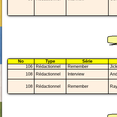
No
Type
Série
106
Rédactionnel
Remember
Jic
108
Rédactionnel
Interview
And
108
Rédactionnel
Remember
Ray