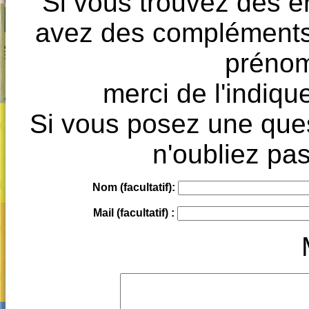
Si vous trouvez des e
avez des compléments à
prénoms
merci de l'indique
Si vous posez une ques
n'oubliez pas
Nom (facultatif):
Mail (facultatif) :