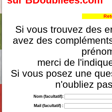
Ret
Si vous trouvez des e
avez des compléments à
prénoms
merci de l'indique
Si vous posez une ques
n'oubliez pas
Nom (facultatif):
Mail (facultatif) :