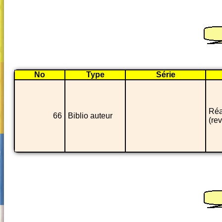
No
Type
Série
Réa
66
Biblio auteur
(re