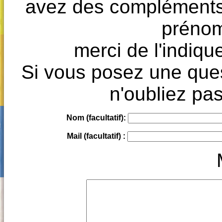
avez des compléments à
prénoms
merci de l'indique
Si vous posez une ques
n'oubliez pas
Nom (facultatif):
Mail (facultatif) :