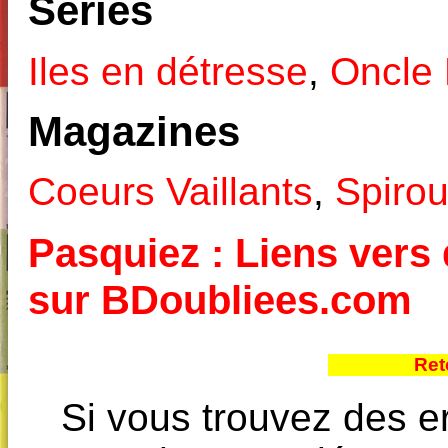
Séries
Iles en détresse
,
Oncle 
Magazines
Coeurs Vaillants
,
Spiro
Pasquiez : Liens vers 
sur BDoubliees.com
Ret
Si vous trouvez des e