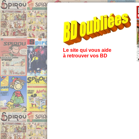
Le site qui vous aide
à retrouver vos BD