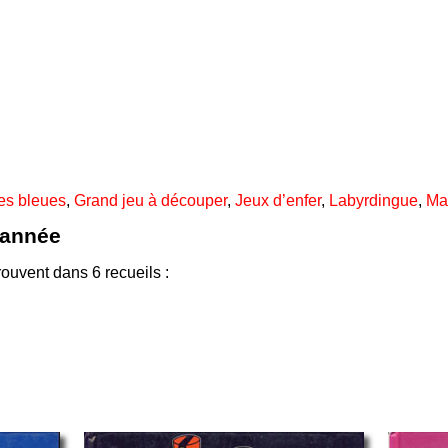
es bleues
,
Grand jeu à découper
,
Jeux d’enfer
,
Labyrdingue
,
Ma
'année
ouvent dans 6 recueils :