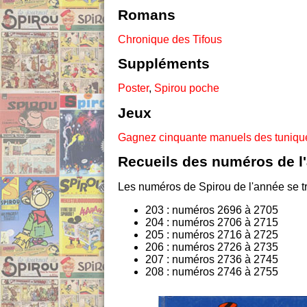
Romans
Chronique des Tifous
Suppléments
Poster
,
Spirou poche
Jeux
Gagnez cinquante manuels des tuniqu
Recueils des numéros de l
Les numéros de Spirou de l'année se tr
203 : numéros 2696 à 2705
204 : numéros 2706 à 2715
205 : numéros 2716 à 2725
206 : numéros 2726 à 2735
207 : numéros 2736 à 2745
208 : numéros 2746 à 2755