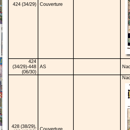
424 (34/29)
Couverture
424
(34/29)-448
AS
Nad
(06/30)
Nad
428 (38/29),
Couverture