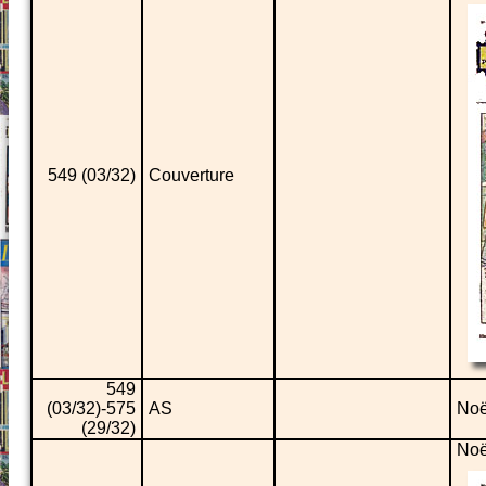
549 (03/32)
Couverture
549
(03/32)-575
AS
Noë
(29/32)
Noë