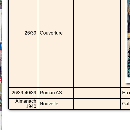
26/39
Couverture
26/39-40/39
Roman AS
En 
Almanach
Nouvelle
Gal
1940