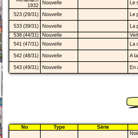
Nouvelle
Le 
1932
523 (29/31)
Nouvelle
Le 
533 (39/31)
Nouvelle
La 
538 (44/31)
Nouvelle
Vert
541 (47/31)
Nouvelle
La 
542 (48/31)
Nouvelle
A la
543 (49/31)
Nouvelle
En 
No
Type
Série
Noë