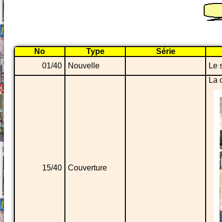
No
Type
Série
01/40
Nouvelle
Le 
La 
15/40
Couverture