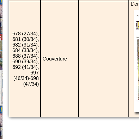
L’e
678 (27/34),
681 (30/34),
682 (31/34),
684 (33/34),
688 (37/34),
Couverture
690 (39/34),
692 (41/34),
697
(46/34)-698
(47/34)