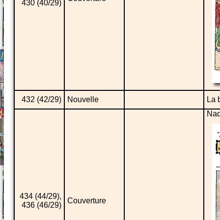
430 (40/29)
432 (42/29)
Nouvelle
La 
Nad
434 (44/29),
Couverture
436 (46/29)