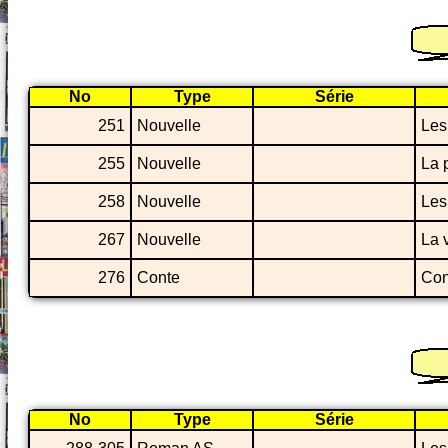
No
Type
Série
251
Nouvelle
Les 
255
Nouvelle
La 
258
Nouvelle
Les
267
Nouvelle
La 
276
Conte
Cont
No
Type
Série