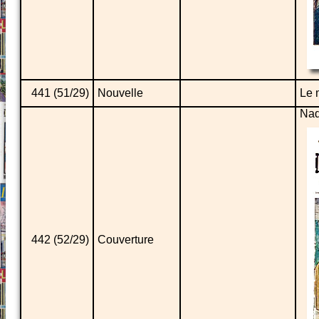
441 (51/29)
Nouvelle
Le 
Nad
442 (52/29)
Couverture