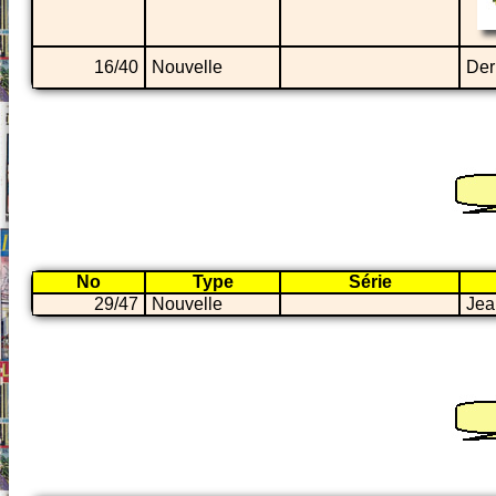
16/40
Nouvelle
Der
No
Type
Série
29/47
Nouvelle
Jea