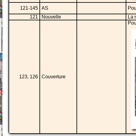
121-145
AS
Pou
121
Nouvelle
La 
Pou
123, 126
Couverture