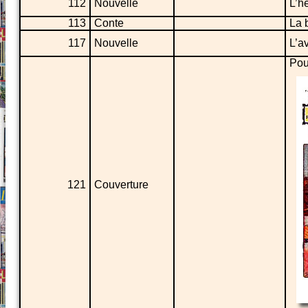
112
Nouvelle
L’h
113
Conte
La 
117
Nouvelle
L’a
Pou
121
Couverture