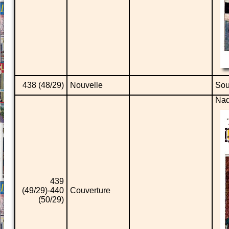
438 (48/29)
Nouvelle
Sou
Nad
439
(49/29)-440
Couverture
(50/29)