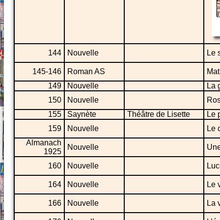
144
Nouvelle
Le 
145-146
Roman AS
Mat
149
Nouvelle
La 
150
Nouvelle
Ros
155
Saynète
Théâtre de Lisette
Le 
159
Nouvelle
Le 
Almanach
Nouvelle
Une
1925
160
Nouvelle
Luc
164
Nouvelle
Le 
166
Nouvelle
La 