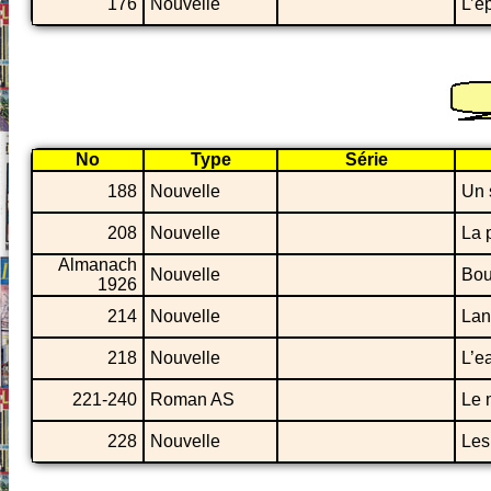
176
Nouvelle
L’é
No
Type
Série
188
Nouvelle
Un 
208
Nouvelle
La 
Almanach
Nouvelle
Bou
1926
214
Nouvelle
Lan
218
Nouvelle
L’e
221-240
Roman AS
Le 
228
Nouvelle
Les