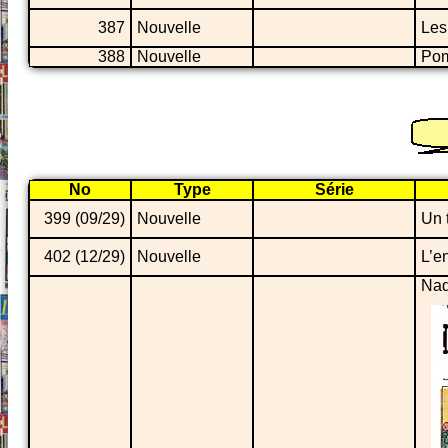
387
Nouvelle
Les
388
Nouvelle
Pom
No
Type
Série
399 (09/29)
Nouvelle
Un 
402 (12/29)
Nouvelle
L’e
Nad