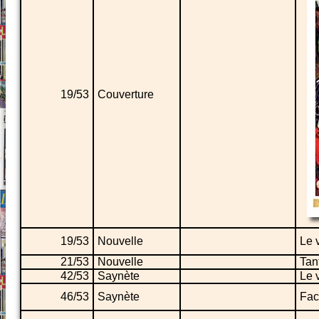
19/53
Couverture
19/53
Nouvelle
Le 
21/53
Nouvelle
Tan
42/53
Saynète
Le 
46/53
Saynète
Fac