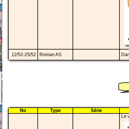
12/52-25/52
Roman AS
Dan
No
Type
Série
Le 