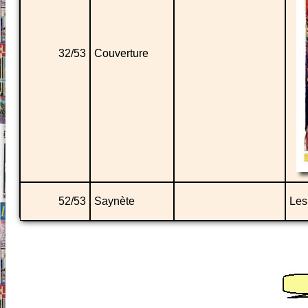
32/53
Couverture
52/53
Saynète
Les