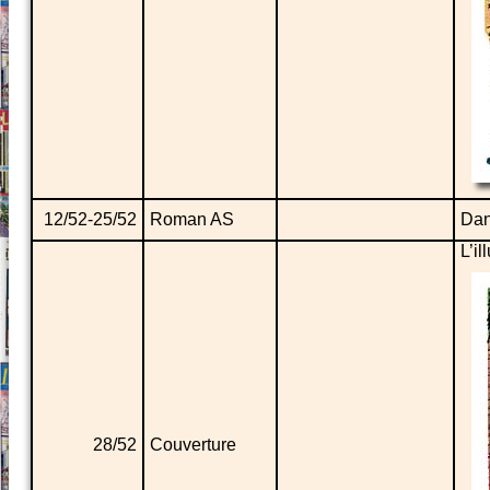
12/52-25/52
Roman AS
Dan
L’i
28/52
Couverture