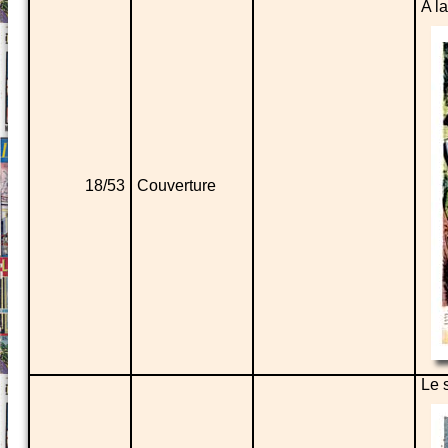
A l
18/53
Couverture
Le 