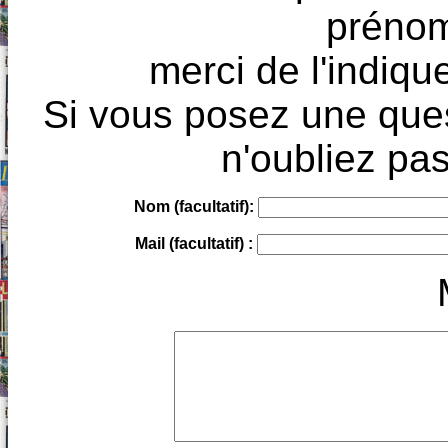
prénoms
merci de l'indique
Si vous posez une ques
n'oubliez pas
Nom (facultatif):
Mail (facultatif) :