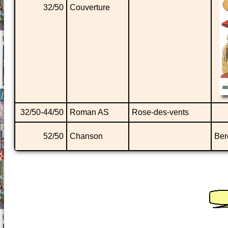
32/50
Couverture
32/50-44/50
Roman AS
Rose-des-vents
52/50
Chanson
Ber