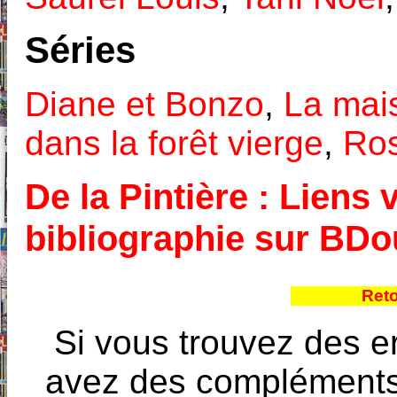
Séries
Diane et Bonzo
,
La mai
dans la forêt vierge
,
Ros
De la Pintière : Liens 
bibliographie sur BD
Reto
Si vous trouvez des e
avez des compléments à