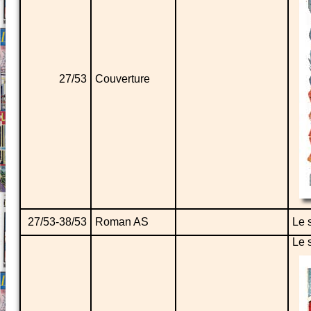
27/53
Couverture
27/53-38/53
Roman AS
Le 
Le 