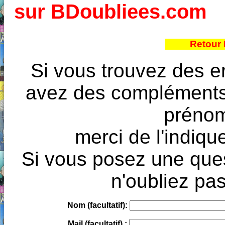
sur BDoubliees.com
Retour 
Si vous trouvez des e
avez des compléments à
prénoms
merci de l'indique
Si vous posez une ques
n'oubliez pas
Nom (facultatif):
Mail (facultatif) :