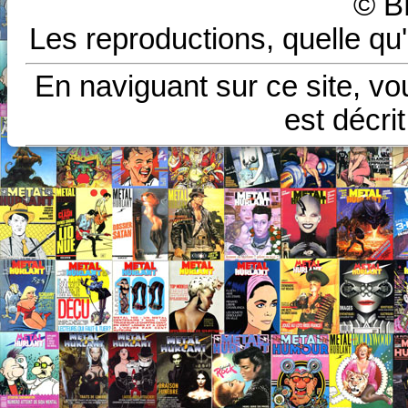
© B
Les reproductions, quelle qu'
En naviguant sur ce site, vo
est décri