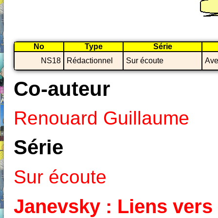
No
Type
Série
NS18
Rédactionnel
Sur écoute
Ave
Co-auteur
Renouard Guillaume
Série
Sur écoute
Janevsky : Liens vers 