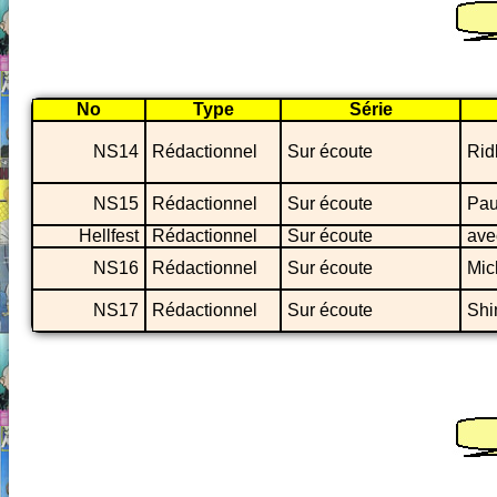
No
Type
Série
NS14
Rédactionnel
Sur écoute
Rid
NS15
Rédactionnel
Sur écoute
Pau
Hellfest
Rédactionnel
Sur écoute
ave
NS16
Rédactionnel
Sur écoute
Mic
NS17
Rédactionnel
Sur écoute
Shi