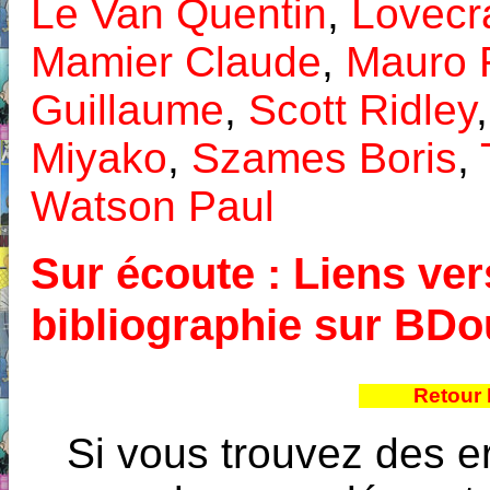
Le Van Quentin
,
Lovecra
Mamier Claude
,
Mauro 
Guillaume
,
Scott Ridley
Miyako
,
Szames Boris
,
Watson Paul
Sur écoute : Liens vers
bibliographie sur BD
Retour 
Si vous trouvez des e