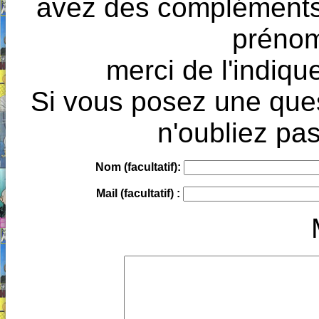
avez des compléments à
prénoms
merci de l'indique
Si vous posez une ques
n'oubliez pas
Nom (facultatif):
Mail (facultatif) :