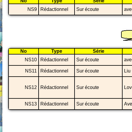
No
Type
Série
NS9
Rédactionnel
Sur écoute
ave
No
Type
Série
NS10
Rédactionnel
Sur écoute
ave
NS11
Rédactionnel
Sur écoute
Liu
NS12
Rédactionnel
Sur écoute
Lov
NS13
Rédactionnel
Sur écoute
Ave