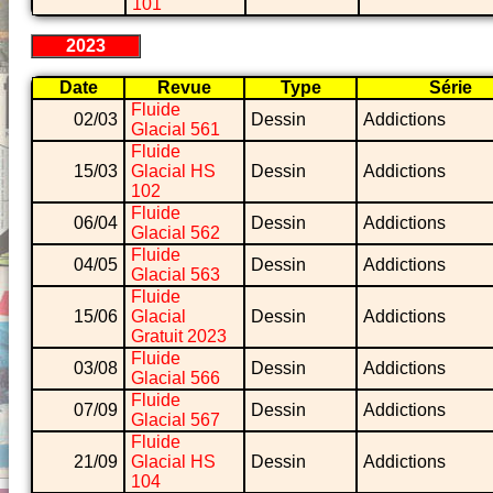
101
2023
Date
Revue
Type
Série
Fluide
02/03
Dessin
Addictions
Glacial 561
Fluide
15/03
Glacial HS
Dessin
Addictions
102
Fluide
06/04
Dessin
Addictions
Glacial 562
Fluide
04/05
Dessin
Addictions
Glacial 563
Fluide
15/06
Glacial
Dessin
Addictions
Gratuit 2023
Fluide
03/08
Dessin
Addictions
Glacial 566
Fluide
07/09
Dessin
Addictions
Glacial 567
Fluide
21/09
Glacial HS
Dessin
Addictions
104