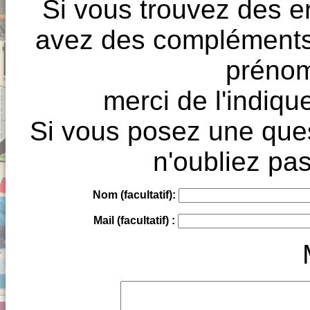
Si vous trouvez des e
avez des compléments à
prénoms
merci de l'indique
Si vous posez une ques
n'oubliez pas
Nom (facultatif):
Mail (facultatif) :