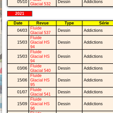
05/10
Dessin
Addictions
Glacial 532
2021
Date
Revue
Type
Série
Fluide
04/03
Dessin
Addictions
Glacial 537
Fluide
15/03
Glacial HS
Dessin
Addictions
94
Fluide
15/03
Glacial HS
Dessin
Addictions
94
Fluide
03/06
Dessin
Addictions
Glacial 540
Fluide
15/06
Glacial HS
Dessin
Addictions
95
Fluide
01/07
Dessin
Addictions
Glacial 541
Fluide
15/09
Glacial HS
Dessin
Addictions
96