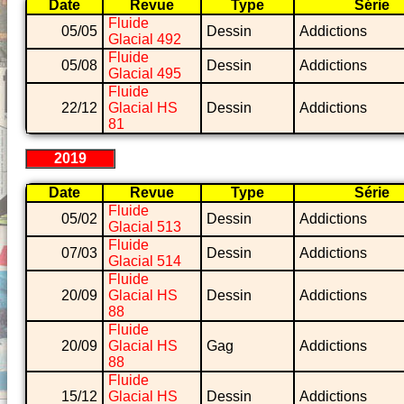
Date
Revue
Type
Série
Fluide
05/05
Dessin
Addictions
Glacial 492
Fluide
05/08
Dessin
Addictions
Glacial 495
Fluide
22/12
Glacial HS
Dessin
Addictions
81
2019
Date
Revue
Type
Série
Fluide
05/02
Dessin
Addictions
Glacial 513
Fluide
07/03
Dessin
Addictions
Glacial 514
Fluide
20/09
Glacial HS
Dessin
Addictions
88
Fluide
20/09
Glacial HS
Gag
Addictions
88
Fluide
15/12
Glacial HS
Dessin
Addictions