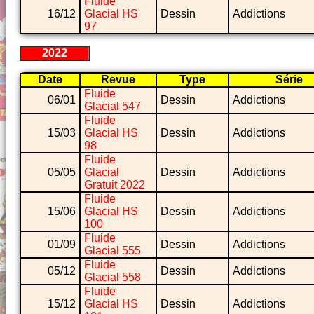
Fluide
16/12
Glacial HS
Dessin
Addictions
97
2022
Date
Revue
Type
Série
Fluide
06/01
Dessin
Addictions
Glacial 547
Fluide
15/03
Glacial HS
Dessin
Addictions
98
Fluide
05/05
Glacial
Dessin
Addictions
Gratuit 2022
Fluide
15/06
Glacial HS
Dessin
Addictions
100
Fluide
01/09
Dessin
Addictions
Glacial 555
Fluide
05/12
Dessin
Addictions
Glacial 558
Fluide
15/12
Glacial HS
Dessin
Addictions