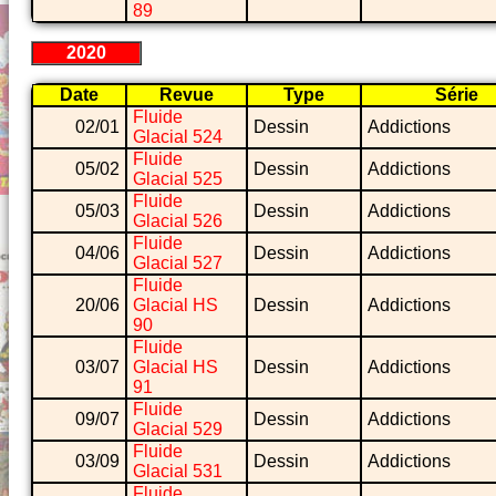
89
2020
Date
Revue
Type
Série
Fluide
02/01
Dessin
Addictions
Glacial 524
Fluide
05/02
Dessin
Addictions
Glacial 525
Fluide
05/03
Dessin
Addictions
Glacial 526
Fluide
04/06
Dessin
Addictions
Glacial 527
Fluide
20/06
Glacial HS
Dessin
Addictions
90
Fluide
03/07
Glacial HS
Dessin
Addictions
91
Fluide
09/07
Dessin
Addictions
Glacial 529
Fluide
03/09
Dessin
Addictions
Glacial 531
Fluide