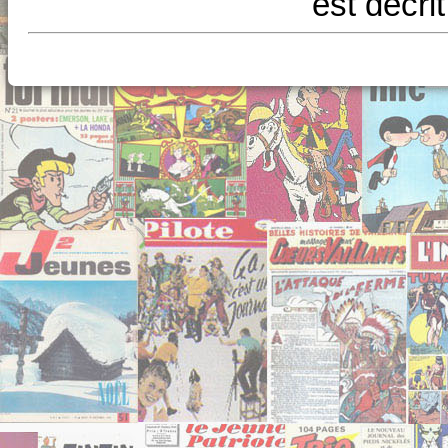
est décri