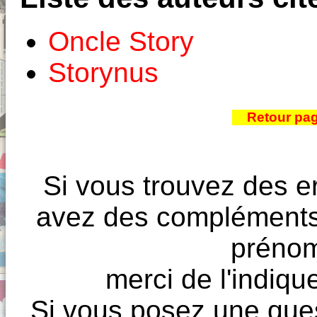
Oncle Story
Storynus
Retour pa
Si vous trouvez des e
avez des compléments à
prénoms
merci de l'indique
Si vous posez une ques