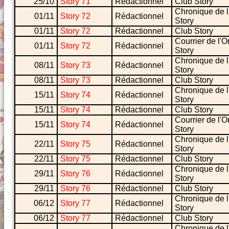
25/10
Story 71
Rédactionnel
Club Story
Chronique de l
01/11
Story 72
Rédactionnel
Story
01/11
Story 72
Rédactionnel
Club Story
Courrier de l'O
01/11
Story 72
Rédactionnel
Story
Chronique de l
08/11
Story 73
Rédactionnel
Story
08/11
Story 73
Rédactionnel
Club Story
Chronique de l
15/11
Story 74
Rédactionnel
Story
15/11
Story 74
Rédactionnel
Club Story
Courrier de l'O
15/11
Story 74
Rédactionnel
Story
Chronique de l
22/11
Story 75
Rédactionnel
Story
22/11
Story 75
Rédactionnel
Club Story
Chronique de l
29/11
Story 76
Rédactionnel
Story
29/11
Story 76
Rédactionnel
Club Story
Chronique de l
06/12
Story 77
Rédactionnel
Story
06/12
Story 77
Rédactionnel
Club Story
Chronique de l