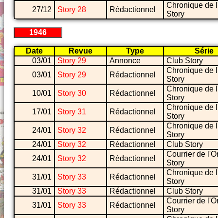
Chronique de l
27/12
Story 28
Rédactionnel
Story
1946
Date
Revue
Type
Série
03/01
Story 29
Annonce
Club Story
Chronique de l
03/01
Story 29
Rédactionnel
Story
Chronique de l
10/01
Story 30
Rédactionnel
Story
Chronique de l
17/01
Story 31
Rédactionnel
Story
Chronique de l
24/01
Story 32
Rédactionnel
Story
24/01
Story 32
Rédactionnel
Club Story
Courrier de l'O
24/01
Story 32
Rédactionnel
Story
Chronique de l
31/01
Story 33
Rédactionnel
Story
31/01
Story 33
Rédactionnel
Club Story
Courrier de l'O
31/01
Story 33
Rédactionnel
Story