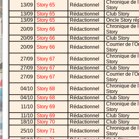
Chronique de l
13/09
Story 65
Rédactionnel
Story
13/09
Story 65
Rédactionnel
Club Story
13/09
Story 65
Rédactionnel
Oncle Story r
Chronique de l
20/09
Story 66
Rédactionnel
Story
20/09
Story 66
Rédactionnel
Club Story
Courrier de l'O
20/09
Story 66
Rédactionnel
Story
Chronique de l
27/09
Story 67
Rédactionnel
Story
27/09
Story 67
Rédactionnel
Club Story
Courrier de l'O
27/09
Story 67
Rédactionnel
Story
Chronique de l
04/10
Story 68
Rédactionnel
Story
04/10
Story 68
Rédactionnel
Club Story
Chronique de l
11/10
Story 69
Rédactionnel
Story
11/10
Story 69
Rédactionnel
Club Story
18/10
Story 70
Rédactionnel
Club Story
Chronique de l
25/10
Story 71
Rédactionnel
Story