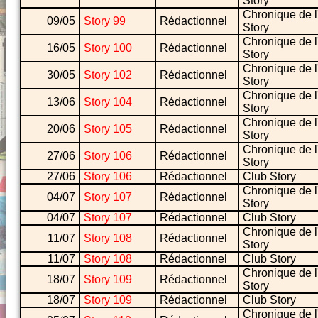
Story
Chronique de l
09/05
Story 99
Rédactionnel
Story
Chronique de l
16/05
Story 100
Rédactionnel
Story
Chronique de l
30/05
Story 102
Rédactionnel
Story
Chronique de l
13/06
Story 104
Rédactionnel
Story
Chronique de l
20/06
Story 105
Rédactionnel
Story
Chronique de l
27/06
Story 106
Rédactionnel
Story
27/06
Story 106
Rédactionnel
Club Story
Chronique de l
04/07
Story 107
Rédactionnel
Story
04/07
Story 107
Rédactionnel
Club Story
Chronique de l
11/07
Story 108
Rédactionnel
Story
11/07
Story 108
Rédactionnel
Club Story
Chronique de l
18/07
Story 109
Rédactionnel
Story
18/07
Story 109
Rédactionnel
Club Story
Chronique de l