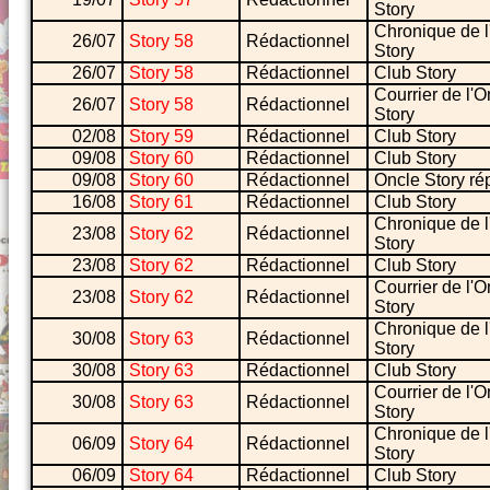
Story
Chronique de l
26/07
Story 58
Rédactionnel
Story
26/07
Story 58
Rédactionnel
Club Story
Courrier de l'O
26/07
Story 58
Rédactionnel
Story
02/08
Story 59
Rédactionnel
Club Story
09/08
Story 60
Rédactionnel
Club Story
09/08
Story 60
Rédactionnel
Oncle Story r
16/08
Story 61
Rédactionnel
Club Story
Chronique de l
23/08
Story 62
Rédactionnel
Story
23/08
Story 62
Rédactionnel
Club Story
Courrier de l'O
23/08
Story 62
Rédactionnel
Story
Chronique de l
30/08
Story 63
Rédactionnel
Story
30/08
Story 63
Rédactionnel
Club Story
Courrier de l'O
30/08
Story 63
Rédactionnel
Story
Chronique de l
06/09
Story 64
Rédactionnel
Story
06/09
Story 64
Rédactionnel
Club Story