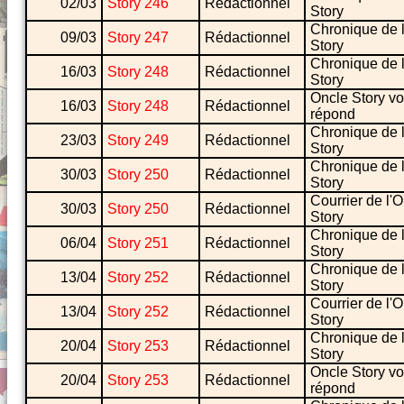
02/03
Story 246
Rédactionnel
Story
Chronique de 
09/03
Story 247
Rédactionnel
Story
Chronique de 
16/03
Story 248
Rédactionnel
Story
Oncle Story v
16/03
Story 248
Rédactionnel
répond
Chronique de 
23/03
Story 249
Rédactionnel
Story
Chronique de 
30/03
Story 250
Rédactionnel
Story
Courrier de l'
30/03
Story 250
Rédactionnel
Story
Chronique de 
06/04
Story 251
Rédactionnel
Story
Chronique de 
13/04
Story 252
Rédactionnel
Story
Courrier de l'
13/04
Story 252
Rédactionnel
Story
Chronique de 
20/04
Story 253
Rédactionnel
Story
Oncle Story v
20/04
Story 253
Rédactionnel
répond