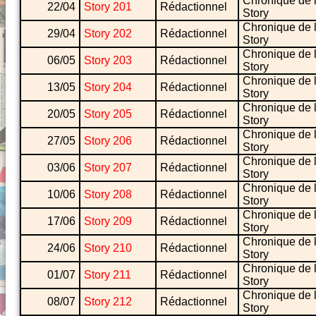
Chronique de 
22/04
Story 201
Rédactionnel
Story
Chronique de 
29/04
Story 202
Rédactionnel
Story
Chronique de 
06/05
Story 203
Rédactionnel
Story
Chronique de 
13/05
Story 204
Rédactionnel
Story
Chronique de 
20/05
Story 205
Rédactionnel
Story
Chronique de 
27/05
Story 206
Rédactionnel
Story
Chronique de 
03/06
Story 207
Rédactionnel
Story
Chronique de 
10/06
Story 208
Rédactionnel
Story
Chronique de 
17/06
Story 209
Rédactionnel
Story
Chronique de 
24/06
Story 210
Rédactionnel
Story
Chronique de 
01/07
Story 211
Rédactionnel
Story
Chronique de 
08/07
Story 212
Rédactionnel
Story