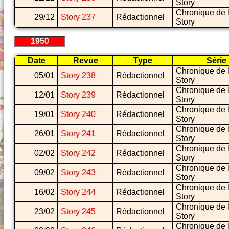
Story
Chronique de 
29/12
Story 237
Rédactionnel
Story
1950
Date
Revue
Type
Série
Chronique de 
05/01
Story 238
Rédactionnel
Story
Chronique de 
12/01
Story 239
Rédactionnel
Story
Chronique de 
19/01
Story 240
Rédactionnel
Story
Chronique de 
26/01
Story 241
Rédactionnel
Story
Chronique de 
02/02
Story 242
Rédactionnel
Story
Chronique de 
09/02
Story 243
Rédactionnel
Story
Chronique de 
16/02
Story 244
Rédactionnel
Story
Chronique de 
23/02
Story 245
Rédactionnel
Story
Chronique de 