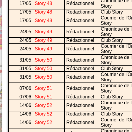
Chronique de l
17/05
Story 48
Rédactionnel
Story
17/05
Story 48
Rédactionnel
Club Story
Courrier de l'O
17/05
Story 48
Rédactionnel
Story
Chronique de l
24/05
Story 49
Rédactionnel
Story
24/05
Story 49
Rédactionnel
Club Story
Courrier de l'O
24/05
Story 49
Rédactionnel
Story
Chronique de l
31/05
Story 50
Rédactionnel
Story
31/05
Story 50
Rédactionnel
Club Story
Courrier de l'O
31/05
Story 50
Rédactionnel
Story
Chronique de l
07/06
Story 51
Rédactionnel
Story
07/06
Story 51
Rédactionnel
Club Story
Chronique de l
14/06
Story 52
Rédactionnel
Story
14/06
Story 52
Rédactionnel
Club Story
Courrier de l'O
14/06
Story 52
Rédactionnel
Story
Chronique de l