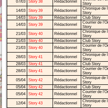
07/03
Story 38
Rédactionnel
Story
Chronique de l
14/03
Story 39
Rédactionnel
Story
14/03
Story 39
Rédactionnel
Club Story
Courrier de l'O
14/03
Story 39
Rédactionnel
Story
Chronique de l
21/03
Story 40
Rédactionnel
Story
21/03
Story 40
Rédactionnel
Club Story
Courrier de l'O
21/03
Story 40
Rédactionnel
Story
Chronique de l
28/03
Story 41
Rédactionnel
Story
28/03
Story 41
Rédactionnel
Club Story
Courrier de l'O
28/03
Story 41
Rédactionnel
Story
Chronique de l
05/04
Story 42
Rédactionnel
Story
05/04
Story 42
Rédactionnel
Club Story
Courrier de l'O
05/04
Story 42
Rédactionnel
Story
Chronique de l
12/04
Story 43
Rédactionnel
Story