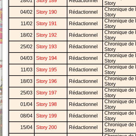
28/01
Story 189
Rédactionnel
Story
Chronique de 
04/02
Story 190
Rédactionnel
Story
Chronique de 
11/02
Story 191
Rédactionnel
Story
Chronique de 
18/02
Story 192
Rédactionnel
Story
Chronique de 
25/02
Story 193
Rédactionnel
Story
Chronique de 
04/03
Story 194
Rédactionnel
Story
Chronique de 
11/03
Story 195
Rédactionnel
Story
Chronique de 
18/03
Story 196
Rédactionnel
Story
Chronique de 
25/03
Story 197
Rédactionnel
Story
Chronique de 
01/04
Story 198
Rédactionnel
Story
Chronique de 
08/04
Story 199
Rédactionnel
Story
Chronique de 
15/04
Story 200
Rédactionnel
Story