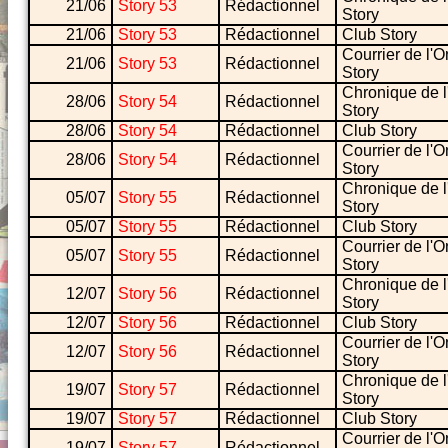
21/06
Story 53
Rédactionnel
Story
21/06
Story 53
Rédactionnel
Club Story
Courrier de l'O
21/06
Story 53
Rédactionnel
Story
Chronique de l
28/06
Story 54
Rédactionnel
Story
28/06
Story 54
Rédactionnel
Club Story
Courrier de l'O
28/06
Story 54
Rédactionnel
Story
Chronique de l
05/07
Story 55
Rédactionnel
Story
05/07
Story 55
Rédactionnel
Club Story
Courrier de l'O
05/07
Story 55
Rédactionnel
Story
Chronique de l
12/07
Story 56
Rédactionnel
Story
12/07
Story 56
Rédactionnel
Club Story
Courrier de l'O
12/07
Story 56
Rédactionnel
Story
Chronique de l
19/07
Story 57
Rédactionnel
Story
19/07
Story 57
Rédactionnel
Club Story
Courrier de l'O
19/07
Story 57
Rédactionnel