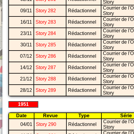
Story
Courrier de l'
09/11
Story 282
Rédactionnel
Story
Courrier de l'
16/11
Story 283
Rédactionnel
Story
Courrier de l'
23/11
Story 284
Rédactionnel
Story
Courrier de l'
30/11
Story 285
Rédactionnel
Story
Courrier de l'
07/12
Story 286
Rédactionnel
Story
Courrier de l'
14/12
Story 287
Rédactionnel
Story
Courrier de l'
21/12
Story 288
Rédactionnel
Story
Courrier de l'
28/12
Story 289
Rédactionnel
Story
1951
Date
Revue
Type
Série
Courrier de l'
04/01
Story 290
Rédactionnel
Story
Courrier de l'