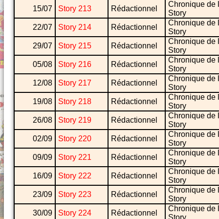
Chronique de 
15/07
Story 213
Rédactionnel
Story
Chronique de 
22/07
Story 214
Rédactionnel
Story
Chronique de 
29/07
Story 215
Rédactionnel
Story
Chronique de 
05/08
Story 216
Rédactionnel
Story
Chronique de 
12/08
Story 217
Rédactionnel
Story
Chronique de 
19/08
Story 218
Rédactionnel
Story
Chronique de 
26/08
Story 219
Rédactionnel
Story
Chronique de 
02/09
Story 220
Rédactionnel
Story
Chronique de 
09/09
Story 221
Rédactionnel
Story
Chronique de 
16/09
Story 222
Rédactionnel
Story
Chronique de 
23/09
Story 223
Rédactionnel
Story
Chronique de 
30/09
Story 224
Rédactionnel
Story