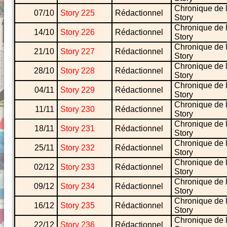
Chronique de 
07/10
Story 225
Rédactionnel
Story
Chronique de 
14/10
Story 226
Rédactionnel
Story
Chronique de 
21/10
Story 227
Rédactionnel
Story
Chronique de 
28/10
Story 228
Rédactionnel
Story
Chronique de 
04/11
Story 229
Rédactionnel
Story
Chronique de 
11/11
Story 230
Rédactionnel
Story
Chronique de 
18/11
Story 231
Rédactionnel
Story
Chronique de 
25/11
Story 232
Rédactionnel
Story
Chronique de 
02/12
Story 233
Rédactionnel
Story
Chronique de 
09/12
Story 234
Rédactionnel
Story
Chronique de 
16/12
Story 235
Rédactionnel
Story
Chronique de 
22/12
Story 236
Rédactionnel