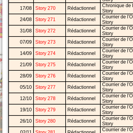
Chronique de 
17/08
Story 270
Rédactionnel
Story
Courrier de l'
24/08
Story 271
Rédactionnel
Story
Courrier de l'
31/08
Story 272
Rédactionnel
Story
Courrier de l'
07/09
Story 273
Rédactionnel
Story
Courrier de l'
14/09
Story 274
Rédactionnel
Story
Courrier de l'
21/09
Story 275
Rédactionnel
Story
Courrier de l'
28/09
Story 276
Rédactionnel
Story
Courrier de l'
05/10
Story 277
Rédactionnel
Story
Courrier de l'
12/10
Story 278
Rédactionnel
Story
Courrier de l'
19/10
Story 279
Rédactionnel
Story
Courrier de l'
26/10
Story 280
Rédactionnel
Story
Courrier de l'
02/11
Story 281
Rédactionnel