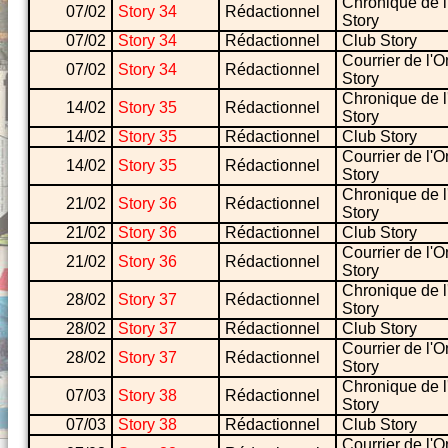
Chronique de l
07/02
Story 34
Rédactionnel
Story
07/02
Story 34
Rédactionnel
Club Story
Courrier de l'O
07/02
Story 34
Rédactionnel
Story
Chronique de l
14/02
Story 35
Rédactionnel
Story
14/02
Story 35
Rédactionnel
Club Story
Courrier de l'O
14/02
Story 35
Rédactionnel
Story
Chronique de l
21/02
Story 36
Rédactionnel
Story
21/02
Story 36
Rédactionnel
Club Story
Courrier de l'O
21/02
Story 36
Rédactionnel
Story
Chronique de l
28/02
Story 37
Rédactionnel
Story
28/02
Story 37
Rédactionnel
Club Story
Courrier de l'O
28/02
Story 37
Rédactionnel
Story
Chronique de l
07/03
Story 38
Rédactionnel
Story
07/03
Story 38
Rédactionnel
Club Story
Courrier de l'O