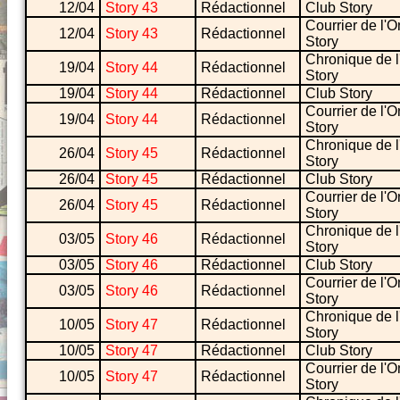
12/04
Story 43
Rédactionnel
Club Story
Courrier de l'O
12/04
Story 43
Rédactionnel
Story
Chronique de l
19/04
Story 44
Rédactionnel
Story
19/04
Story 44
Rédactionnel
Club Story
Courrier de l'O
19/04
Story 44
Rédactionnel
Story
Chronique de l
26/04
Story 45
Rédactionnel
Story
26/04
Story 45
Rédactionnel
Club Story
Courrier de l'O
26/04
Story 45
Rédactionnel
Story
Chronique de l
03/05
Story 46
Rédactionnel
Story
03/05
Story 46
Rédactionnel
Club Story
Courrier de l'O
03/05
Story 46
Rédactionnel
Story
Chronique de l
10/05
Story 47
Rédactionnel
Story
10/05
Story 47
Rédactionnel
Club Story
Courrier de l'O
10/05
Story 47
Rédactionnel
Story