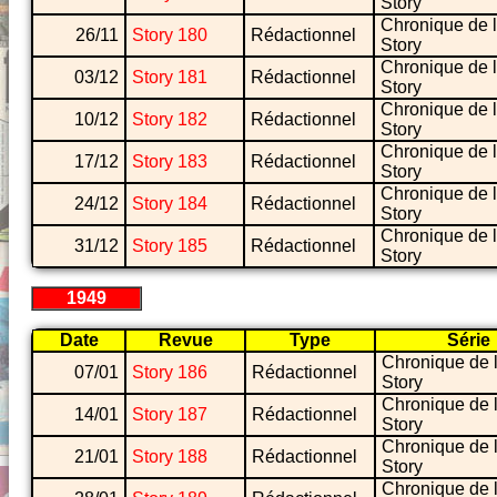
Story
Chronique de l
26/11
Story 180
Rédactionnel
Story
Chronique de l
03/12
Story 181
Rédactionnel
Story
Chronique de l
10/12
Story 182
Rédactionnel
Story
Chronique de l
17/12
Story 183
Rédactionnel
Story
Chronique de l
24/12
Story 184
Rédactionnel
Story
Chronique de l
31/12
Story 185
Rédactionnel
Story
1949
Date
Revue
Type
Série
Chronique de 
07/01
Story 186
Rédactionnel
Story
Chronique de 
14/01
Story 187
Rédactionnel
Story
Chronique de 
21/01
Story 188
Rédactionnel
Story
Chronique de 