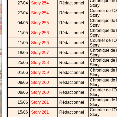
Chronique de 
27/04
Story 254
Rédactionnel
Story
Courrier de l'
27/04
Story 254
Rédactionnel
Story
Chronique de 
04/05
Story 255
Rédactionnel
Story
Chronique de 
11/05
Story 256
Rédactionnel
Story
Courrier de l'
11/05
Story 256
Rédactionnel
Story
Chronique de 
18/05
Story 257
Rédactionnel
Story
Chronique de 
25/05
Story 258
Rédactionnel
Story
Chronique de 
01/06
Story 259
Rédactionnel
Story
Chronique de 
08/06
Story 260
Rédactionnel
Story
Courrier de l'
08/06
Story 260
Rédactionnel
Story
Chronique de 
15/06
Story 261
Rédactionnel
Story
Courrier de l'
15/06
Story 261
Rédactionnel
Story