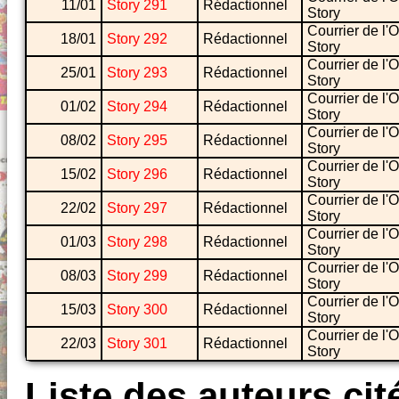
11/01
Story 291
Rédactionnel
Story
Courrier de l'
18/01
Story 292
Rédactionnel
Story
Courrier de l'
25/01
Story 293
Rédactionnel
Story
Courrier de l'
01/02
Story 294
Rédactionnel
Story
Courrier de l'
08/02
Story 295
Rédactionnel
Story
Courrier de l'
15/02
Story 296
Rédactionnel
Story
Courrier de l'
22/02
Story 297
Rédactionnel
Story
Courrier de l'
01/03
Story 298
Rédactionnel
Story
Courrier de l'
08/03
Story 299
Rédactionnel
Story
Courrier de l'
15/03
Story 300
Rédactionnel
Story
Courrier de l'
22/03
Story 301
Rédactionnel
Story
Liste des auteurs cit