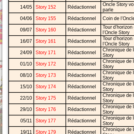
Oncle Story v
14/05
Story 152
Rédactionnel
parle
04/06
Story 155
Rédactionnel
Coin de l'Oncl
Tour d'horizon
09/07
Story 160
Rédactionnel
l'Oncle Story
Tour d'horizon
16/07
Story 161
Rédactionnel
l'Oncle Story
Chronique de l
24/09
Story 171
Rédactionnel
Story
Chronique de l
01/10
Story 172
Rédactionnel
Story
Chronique de l
08/10
Story 173
Rédactionnel
Story
Chronique de l
15/10
Story 174
Rédactionnel
Story
Chronique de l
22/10
Story 175
Rédactionnel
Story
Chronique de l
29/10
Story 176
Rédactionnel
Story
Chronique de l
05/11
Story 177
Rédactionnel
Story
Chronique de l
19/11
Story 179
Rédactionnel