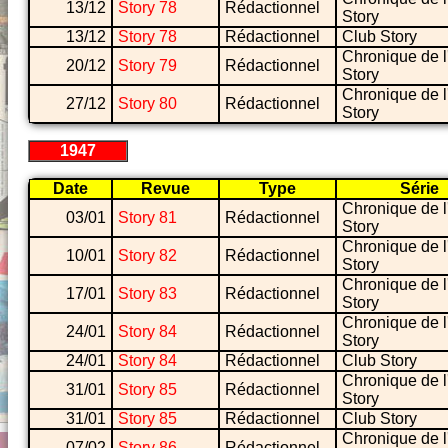
13/12
Story 78
Rédactionnel
Story
13/12
Story 78
Rédactionnel
Club Story
Chronique de l
20/12
Story 79
Rédactionnel
Story
Chronique de l
27/12
Story 80
Rédactionnel
Story
1947
Date
Revue
Type
Série
Chronique de l
03/01
Story 81
Rédactionnel
Story
Chronique de l
10/01
Story 82
Rédactionnel
Story
Chronique de l
17/01
Story 83
Rédactionnel
Story
Chronique de l
24/01
Story 84
Rédactionnel
Story
24/01
Story 84
Rédactionnel
Club Story
Chronique de l
31/01
Story 85
Rédactionnel
Story
31/01
Story 85
Rédactionnel
Club Story
Chronique de l
07/02
Story 86
Rédactionnel