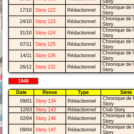
Story
Chronique de l
17/10
Story 122
Rédactionnel
Story
Chronique de l
24/10
Story 123
Rédactionnel
Story
Chronique de l
31/10
Story 124
Rédactionnel
Story
Chronique de l
07/11
Story 125
Rédactionnel
Story
Chronique de l
14/11
Story 126
Rédactionnel
Story
Chronique de l
26/12
Story 132
Rédactionnel
Story
1948
Date
Revue
Type
Série
Chronique de l
09/01
Story 134
Rédactionnel
Story
12/03
Story 143
Rédactionnel
Club Story
Chronique de l
02/04
Story 146
Rédactionnel
Story
Chronique de l
09/04
Story 147
Rédactionnel
Story