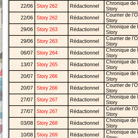
Chronique de 
22/06
Story 262
Rédactionnel
Story
Courrier de l'
22/06
Story 262
Rédactionnel
Story
Chronique de 
29/06
Story 263
Rédactionnel
Story
Courrier de l'
29/06
Story 263
Rédactionnel
Story
Chronique de 
06/07
Story 264
Rédactionnel
Story
Chronique de 
13/07
Story 265
Rédactionnel
Story
Chronique de 
20/07
Story 266
Rédactionnel
Story
Courrier de l'
20/07
Story 266
Rédactionnel
Story
Chronique de 
27/07
Story 267
Rédactionnel
Story
Courrier de l'
27/07
Story 267
Rédactionnel
Story
Chronique de 
03/08
Story 268
Rédactionnel
Story
Chronique de 
10/08
Story 269
Rédactionnel
Story