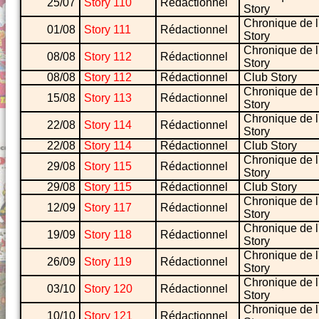
25/07
Story 110
Rédactionnel
Story
Chronique de l
01/08
Story 111
Rédactionnel
Story
Chronique de l
08/08
Story 112
Rédactionnel
Story
08/08
Story 112
Rédactionnel
Club Story
Chronique de l
15/08
Story 113
Rédactionnel
Story
Chronique de l
22/08
Story 114
Rédactionnel
Story
22/08
Story 114
Rédactionnel
Club Story
Chronique de l
29/08
Story 115
Rédactionnel
Story
29/08
Story 115
Rédactionnel
Club Story
Chronique de l
12/09
Story 117
Rédactionnel
Story
Chronique de l
19/09
Story 118
Rédactionnel
Story
Chronique de l
26/09
Story 119
Rédactionnel
Story
Chronique de l
03/10
Story 120
Rédactionnel
Story
Chronique de l
10/10
Story 121
Rédactionnel