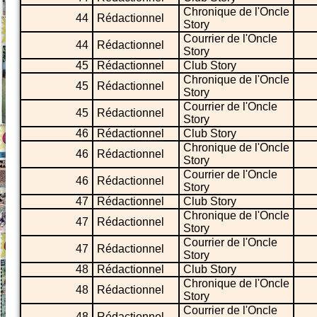
Chronique de l'Oncle
44
Rédactionnel
Story
Courrier de l'Oncle
44
Rédactionnel
Story
45
Rédactionnel
Club Story
Chronique de l'Oncle
45
Rédactionnel
Story
Courrier de l'Oncle
45
Rédactionnel
Story
46
Rédactionnel
Club Story
Chronique de l'Oncle
46
Rédactionnel
Story
Courrier de l'Oncle
46
Rédactionnel
Story
47
Rédactionnel
Club Story
Chronique de l'Oncle
47
Rédactionnel
Story
Courrier de l'Oncle
47
Rédactionnel
Story
48
Rédactionnel
Club Story
Chronique de l'Oncle
48
Rédactionnel
Story
Courrier de l'Oncle
48
Rédactionnel