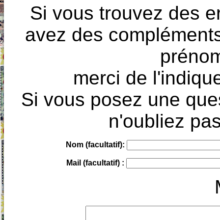
Si vous trouvez des e
avez des compléments à
prénoms
merci de l'indique
Si vous posez une ques
n'oubliez pas
Nom (facultatif):
Mail (facultatif) :