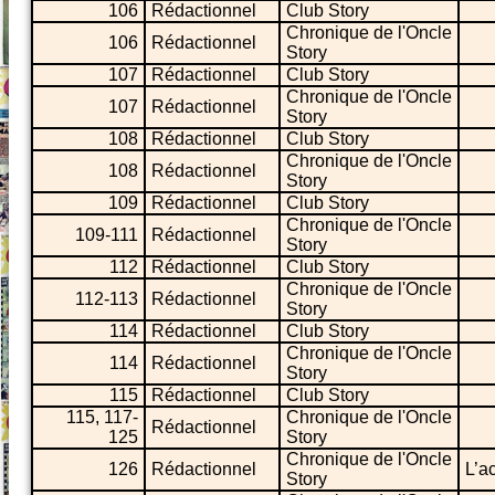
106
Rédactionnel
Club Story
Chronique de l'Oncle
106
Rédactionnel
Story
107
Rédactionnel
Club Story
Chronique de l'Oncle
107
Rédactionnel
Story
108
Rédactionnel
Club Story
Chronique de l'Oncle
108
Rédactionnel
Story
109
Rédactionnel
Club Story
Chronique de l'Oncle
109-111
Rédactionnel
Story
112
Rédactionnel
Club Story
Chronique de l'Oncle
112-113
Rédactionnel
Story
114
Rédactionnel
Club Story
Chronique de l'Oncle
114
Rédactionnel
Story
115
Rédactionnel
Club Story
115, 117-
Chronique de l'Oncle
Rédactionnel
125
Story
Chronique de l'Oncle
126
Rédactionnel
L’a
Story