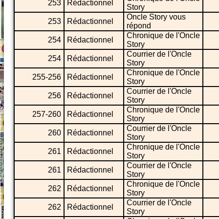
253
Rédactionnel
Story
Oncle Story vous
253
Rédactionnel
répond
Chronique de l'Oncle
254
Rédactionnel
Story
Courrier de l'Oncle
254
Rédactionnel
Story
Chronique de l'Oncle
255-256
Rédactionnel
Story
Courrier de l'Oncle
256
Rédactionnel
Story
Chronique de l'Oncle
257-260
Rédactionnel
Story
Courrier de l'Oncle
260
Rédactionnel
Story
Chronique de l'Oncle
261
Rédactionnel
Story
Courrier de l'Oncle
261
Rédactionnel
Story
Chronique de l'Oncle
262
Rédactionnel
Story
Courrier de l'Oncle
262
Rédactionnel
Story