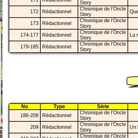
Story
Chronique de l'Oncle
172
Rédactionnel
Que
Story
Chronique de l'Oncle
173
Rédactionnel
Story
Chronique de l'Oncle
174-177
Rédactionnel
La r
Story
Chronique de l'Oncle
179-185
Rédactionnel
Story
No
Type
Série
Chronique de l'Oncle
186-208
Rédactionnel
Story
Chronique de l'Oncle
209
Rédactionnel
Un 
Story
Chronique de l'Oncle