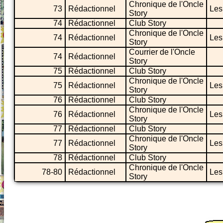
Chronique de l'Oncle
73
Rédactionnel
Les
Story
74
Rédactionnel
Club Story
Chronique de l'Oncle
74
Rédactionnel
Les
Story
Courrier de l'Oncle
74
Rédactionnel
Story
75
Rédactionnel
Club Story
Chronique de l'Oncle
75
Rédactionnel
Les
Story
76
Rédactionnel
Club Story
Chronique de l'Oncle
76
Rédactionnel
Les
Story
77
Rédactionnel
Club Story
Chronique de l'Oncle
77
Rédactionnel
Les
Story
78
Rédactionnel
Club Story
Chronique de l'Oncle
78-80
Rédactionnel
Les
Story