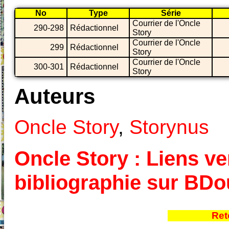
No
Type
Série
Courrier de l'Oncle
290-298
Rédactionnel
Story
Courrier de l'Oncle
299
Rédactionnel
Story
Courrier de l'Oncle
300-301
Rédactionnel
Story
Auteurs
Oncle Story
,
Storynus
Oncle Story : Liens ver
bibliographie sur BD
Ret