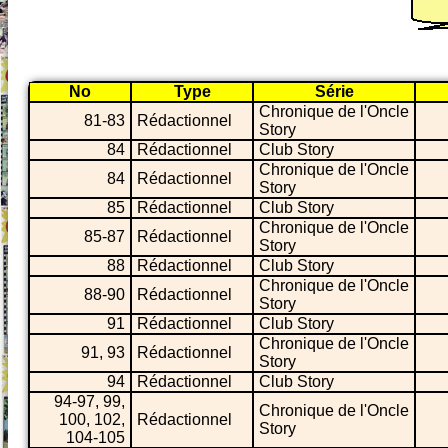
No
Type
Série
Chronique de l'Oncle
81-83
Rédactionnel
Story
84
Rédactionnel
Club Story
Chronique de l'Oncle
84
Rédactionnel
Story
85
Rédactionnel
Club Story
Chronique de l'Oncle
85-87
Rédactionnel
Story
88
Rédactionnel
Club Story
Chronique de l'Oncle
88-90
Rédactionnel
Story
91
Rédactionnel
Club Story
Chronique de l'Oncle
91, 93
Rédactionnel
Story
94
Rédactionnel
Club Story
94-97, 99,
Chronique de l'Oncle
100, 102,
Rédactionnel
Story
104-105