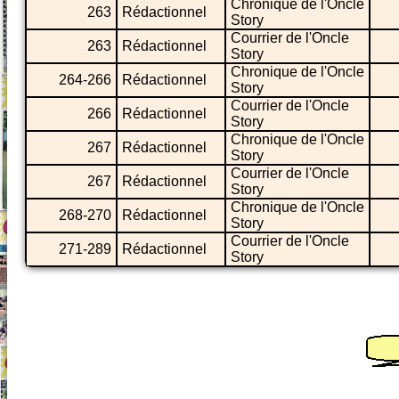
Chronique de l'Oncle
263
Rédactionnel
Story
Courrier de l'Oncle
263
Rédactionnel
Story
Chronique de l'Oncle
264-266
Rédactionnel
Story
Courrier de l'Oncle
266
Rédactionnel
Story
Chronique de l'Oncle
267
Rédactionnel
Story
Courrier de l'Oncle
267
Rédactionnel
Story
Chronique de l'Oncle
268-270
Rédactionnel
Story
Courrier de l'Oncle
271-289
Rédactionnel
Story