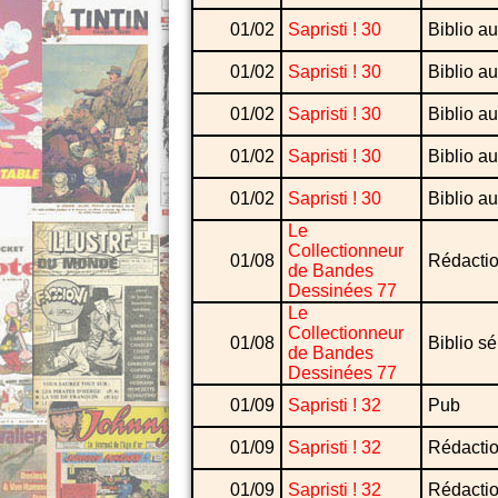
01/02
Sapristi ! 30
Biblio au
01/02
Sapristi ! 30
Biblio au
01/02
Sapristi ! 30
Biblio au
01/02
Sapristi ! 30
Biblio au
01/02
Sapristi ! 30
Biblio au
Le
Collectionneur
01/08
Rédacti
de Bandes
Dessinées 77
Le
Collectionneur
01/08
Biblio sé
de Bandes
Dessinées 77
01/09
Sapristi ! 32
Pub
01/09
Sapristi ! 32
Rédacti
01/09
Sapristi ! 32
Rédacti