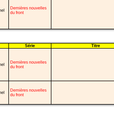
Dernières nouvelles
nel
du front
Série
Titre
Dernières nouvelles
nel
du front
Dernières nouvelles
nel
du front