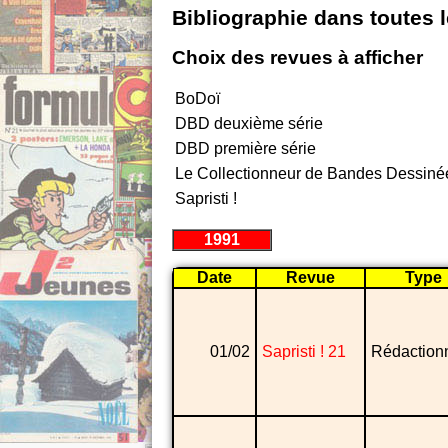
Bibliographie dans toutes 
Choix des revues à afficher
BoDoï
DBD deuxième série
DBD première série
Le Collectionneur de Bandes Dessiné
Sapristi !
1991
Date
Revue
Type
01/02
Sapristi ! 21
Rédaction