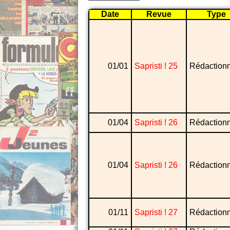
Date
Revue
Type
01/01
Sapristi ! 25
Rédaction
01/04
Sapristi ! 26
Rédaction
01/04
Sapristi ! 26
Rédaction
01/11
Sapristi ! 27
Rédaction