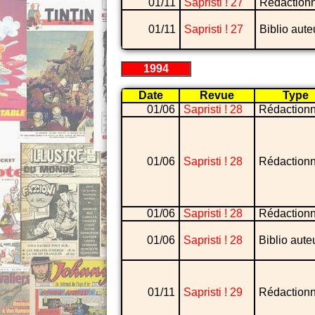
01/11
Sapristi ! 27
Rédaction
01/11
Sapristi ! 27
Biblio aute
1994
Date
Revue
Type
01/06
Sapristi ! 28
Rédactionn
01/06
Sapristi ! 28
Rédactionn
01/06
Sapristi ! 28
Rédactionn
01/06
Sapristi ! 28
Biblio aute
01/11
Sapristi ! 29
Rédactionn