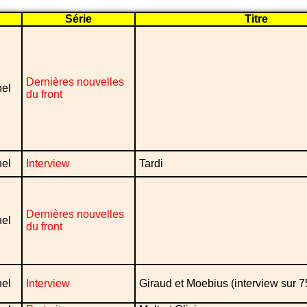
Série
Titre
Dernières nouvelles
nel
du front
nel
Interview
Tardi
Dernières nouvelles
nel
du front
nel
Interview
Giraud et Moebius (interview sur 