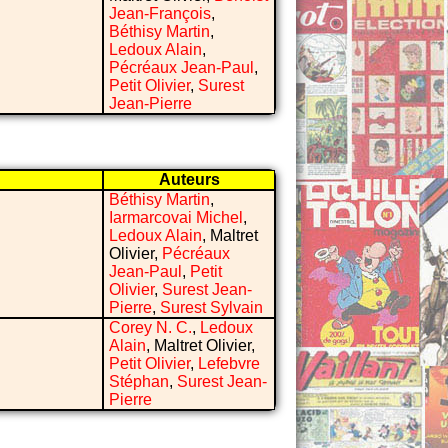
Jean-François
,
Béthisy Martin
,
Ledoux Alain
,
Pécréaux Jean-Paul
,
Petit Olivier
,
Surest
Jean-Pierre
Auteurs
Béthisy Martin
,
Iarmarcovai Michel
,
Ledoux Alain
, Maltret
Olivier,
Pécréaux
Jean-Paul
,
Petit
Olivier
,
Surest Jean-
Pierre
,
Surest Sylvain
Corey N. C.
,
Ledoux
Alain
, Maltret Olivier,
Petit Olivier
,
Lefebvre
Stéphan
,
Surest Jean-
Pierre