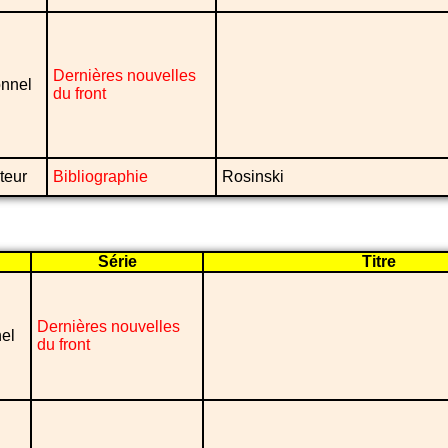
Dernières nouvelles
onnel
du front
teur
Bibliographie
Rosinski
Série
Titre
Dernières nouvelles
el
du front