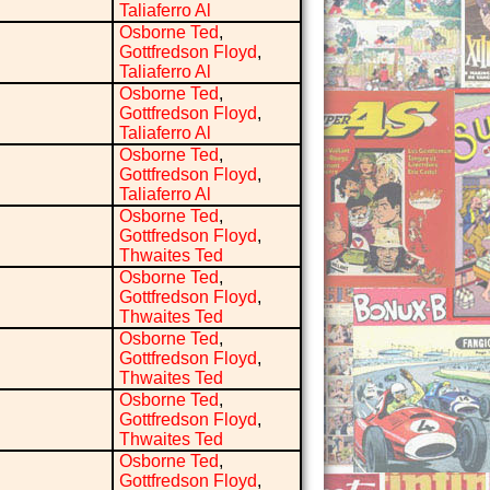
Taliaferro Al
Osborne Ted
,
Gottfredson Floyd
,
Taliaferro Al
Osborne Ted
,
Gottfredson Floyd
,
Taliaferro Al
Osborne Ted
,
Gottfredson Floyd
,
Taliaferro Al
Osborne Ted
,
Gottfredson Floyd
,
Thwaites Ted
Osborne Ted
,
Gottfredson Floyd
,
Thwaites Ted
Osborne Ted
,
Gottfredson Floyd
,
Thwaites Ted
Osborne Ted
,
Gottfredson Floyd
,
Thwaites Ted
Osborne Ted
,
Gottfredson Floyd
,