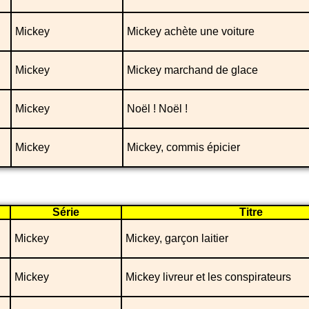
Mickey
Mickey achète une voiture
Mickey
Mickey marchand de glace
Mickey
Noël ! Noël !
Mickey
Mickey, commis épicier
Série
Titre
Mickey
Mickey, garçon laitier
Mickey
Mickey livreur et les conspirateurs