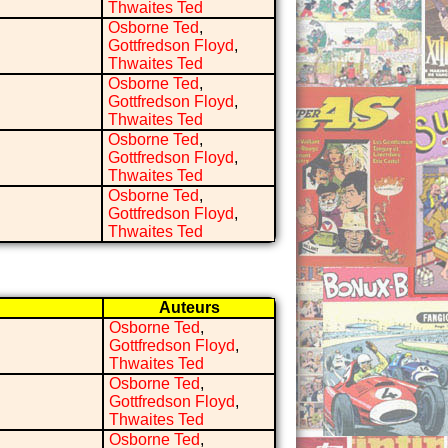
Thwaites Ted
Osborne Ted
,
Gottfredson Floyd
,
Thwaites Ted
Osborne Ted
,
Gottfredson Floyd
,
Thwaites Ted
Osborne Ted
,
Gottfredson Floyd
,
Thwaites Ted
Osborne Ted
,
Gottfredson Floyd
,
Thwaites Ted
Auteurs
Osborne Ted
,
Gottfredson Floyd
,
Thwaites Ted
Osborne Ted
,
Gottfredson Floyd
,
Thwaites Ted
Osborne Ted
,