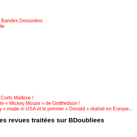
e Bandes Dessinées
te
Corto Maltese !
le « Mickey Mouse » de Gottfredson !
 » made in USA et le premier « Donald » réalisé en Europe...
les revues traitées sur BDoubliees