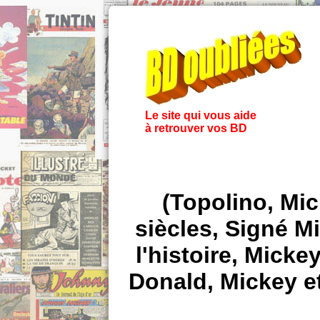
Le site qui vous aide
à retrouver vos BD
(Topolino, Mic
siècles, Signé M
l'histoire, Micke
Donald, Mickey et