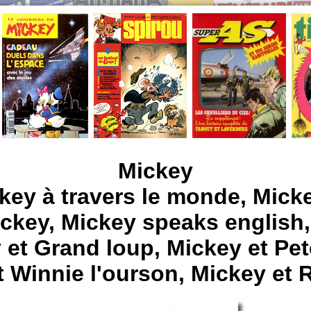
Mickey
key à travers le monde, Micke
ickey, Mickey speaks english,
y et Grand loup, Mickey et Pe
 Winnie l'ourson, Mickey et Rir