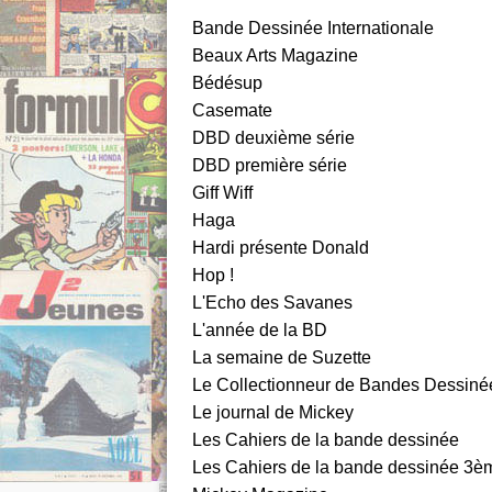
Bande Dessinée Internationale
Beaux Arts Magazine
Bédésup
Casemate
DBD deuxième série
DBD première série
Giff Wiff
Haga
Hardi présente Donald
Hop !
L'Echo des Savanes
L'année de la BD
La semaine de Suzette
Le Collectionneur de Bandes Dessiné
Le journal de Mickey
Les Cahiers de la bande dessinée
Les Cahiers de la bande dessinée 3èm