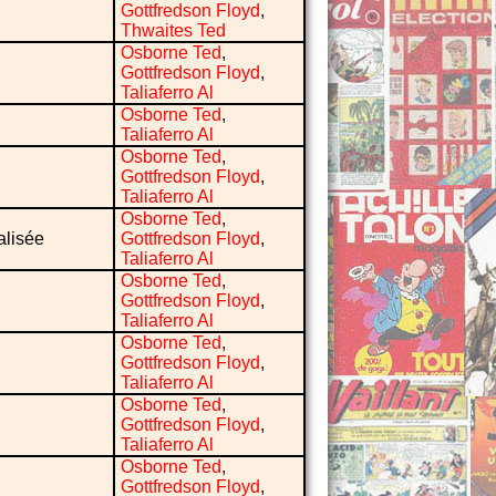
Gottfredson Floyd
,
Thwaites Ted
Osborne Ted
,
Gottfredson Floyd
,
Taliaferro Al
Osborne Ted
,
Taliaferro Al
Osborne Ted
,
Gottfredson Floyd
,
Taliaferro Al
Osborne Ted
,
alisée
Gottfredson Floyd
,
Taliaferro Al
Osborne Ted
,
Gottfredson Floyd
,
Taliaferro Al
Osborne Ted
,
Gottfredson Floyd
,
Taliaferro Al
Osborne Ted
,
Gottfredson Floyd
,
Taliaferro Al
Osborne Ted
,
Gottfredson Floyd
,