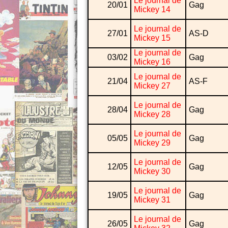
Le journal de
20/01
Gag
Mickey 14
Le journal de
27/01
AS-D
Mickey 15
Le journal de
03/02
Gag
Mickey 16
Le journal de
21/04
AS-F
Mickey 27
Le journal de
28/04
Gag
Mickey 28
Le journal de
05/05
Gag
Mickey 29
Le journal de
12/05
Gag
Mickey 30
Le journal de
19/05
Gag
Mickey 31
Le journal de
26/05
Gag