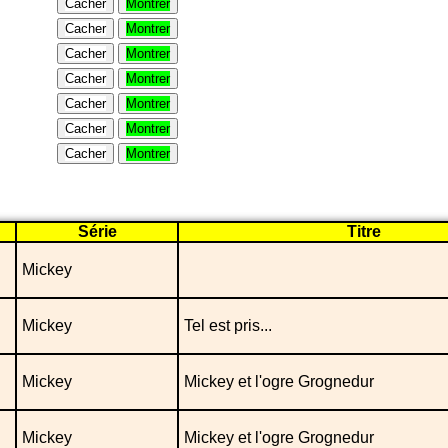
Cacher
Montrer
Cacher
Montrer
Cacher
Montrer
Cacher
Montrer
Cacher
Montrer
Cacher
Montrer
Cacher
Montrer
Série
Titre
Mickey
Mickey
Tel est pris...
Mickey
Mickey et l'ogre Grognedur
Mickey
Mickey et l'ogre Grognedur