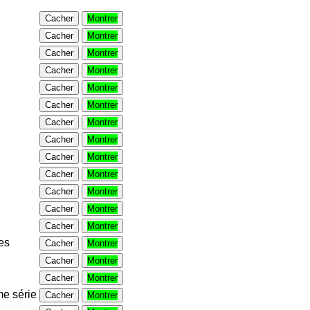
Cacher
Montrer
Cacher
Montrer
Cacher
Montrer
Cacher
Montrer
Cacher
Montrer
Cacher
Montrer
Cacher
Montrer
Cacher
Montrer
Cacher
Montrer
Cacher
Montrer
Cacher
Montrer
Cacher
Montrer
Cacher
Montrer
es
Cacher
Montrer
Cacher
Montrer
Cacher
Montrer
e série
Cacher
Montrer