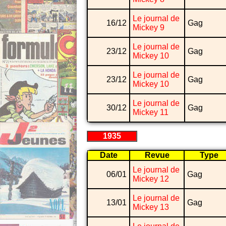
Le journal de
16/12
Gag
Mickey 9
Le journal de
23/12
Gag
Mickey 10
Le journal de
23/12
Gag
Mickey 10
Le journal de
30/12
Gag
Mickey 11
1935
Date
Revue
Type
Le journal de
06/01
Gag
Mickey 12
Le journal de
13/01
Gag
Mickey 13