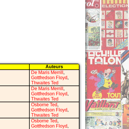
Auteurs
De Maris Merrill
,
Gottfredson Floyd
,
Thwaites Ted
De Maris Merrill
,
Gottfredson Floyd
,
Thwaites Ted
Osborne Ted
,
Gottfredson Floyd
,
Thwaites Ted
Osborne Ted
,
Gottfredson Floyd
,