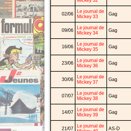
Mickey 32
Le journal de
02/06
Gag
Mickey 33
Le journal de
09/06
Gag
Mickey 34
Le journal de
16/06
Gag
Mickey 35
Le journal de
23/06
Gag
Mickey 36
Le journal de
30/06
Gag
Mickey 37
Le journal de
07/07
Gag
Mickey 38
Le journal de
14/07
Gag
Mickey 39
Le journal de
21/07
AS-D